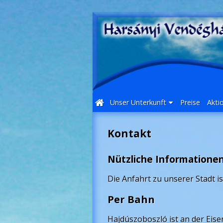
Unser Unterkunft
Preise
Akti
Kontakt
Nützliche Information
Die Anfahrt zu unserer Stadt ist
Per Bahn
Hajdúszoboszló ist an der Eis