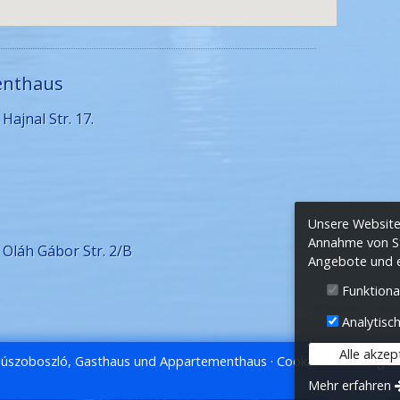
enthaus
ajnal Str. 17.
Unsere Website 
Annahme von Sta
Oláh Gábor Str. 2/B
Angebote und ei
Funktiona
Analytisch
Alle akzep
dúszoboszló, Gasthaus und Appartementhaus
Cookie-Einstellungen
Mehr erfahren