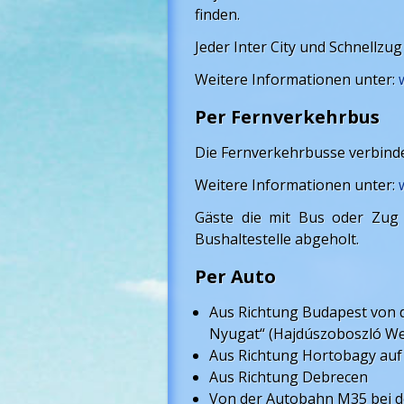
finden.
Jeder Inter City und Schnellzug
Weitere Informationen unter:
Per Fernverkehrbus
Die Fernverkehrbusse verbinde
Weitere Informationen unter:
Gäste die mit Bus oder Zu
Bushaltestelle abgeholt.
Per Auto
Aus Richtung Budapest von 
Nyugat“ (Hajdúszoboszló We
Aus Richtung Hortobagy auf
Aus Richtung Debrecen
Von der Autobahn M35 bei de