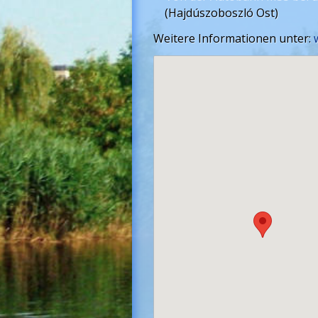
(Hajdúszoboszló Ost)
Weitere Informationen unter: