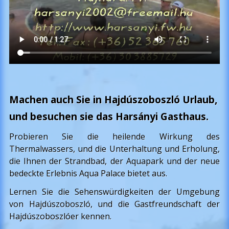
Machen auch Sie in Hajdúszoboszló Urlaub,
und besuchen sie das Harsányi Gasthaus.
Probieren Sie die heilende Wirkung des
Thermalwassers, und die Unterhaltung und Erholung,
die Ihnen der Strandbad, der Aquapark und der neue
bedeckte Erlebnis Aqua Palace bietet aus.
Lernen Sie die Sehenswürdigkeiten der Umgebung
von Hajdúszoboszló, und die Gastfreundschaft der
Hajdúszoboszlóer kennen.