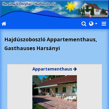
Hajdúszoboszló Appartementhaus,
Gasthauses Harsányi
Appartementhaus