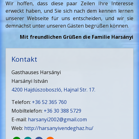
Wir hoffen, dass diese paar Zeilen Ihre Interesse
erweckt haben, und Sie sich nach dem kennen lernen
unserer Webseite für uns entscheiden, und wir sie
demnächst unter unseren Gästen begrüßen können.
Mit freundlichen Grüßen die Familie Harsányi
Kontakt
Gasthauses Harsányi
Harsányi István
4200 Hajdúszoboszló, Hajnal Str. 17.
Telefon:
+36 52 365 760
Mobiltelefon:
+36 30 388 5729
E-mail:
harsanyi2002@gmail.com
Web:
http://harsanyivendeghaz.hu/